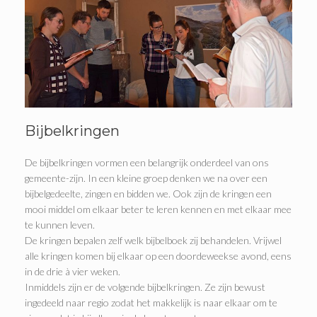
Bijbelkringen
De bijbelkringen vormen een belangrijk onderdeel van ons
gemeente-zijn. In een kleine groep denken we na over een
bijbelgedeelte, zingen en bidden we. Ook zijn de kringen een
mooi middel om elkaar beter te leren kennen en met elkaar mee
te kunnen leven.
De kringen bepalen zelf welk bijbelboek zij behandelen. Vrijwel
alle kringen komen bij elkaar op een doordeweekse avond, eens
in de drie à vier weken.
Inmiddels zijn er de volgende bijbelkringen. Ze zijn bewust
ingedeeld naar regio zodat het makkelijk is naar elkaar om te