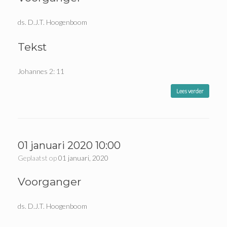
ds. D.J.T. Hoogenboom
Tekst
Johannes 2: 11
Lees verder
01 januari 2020 10:00
Geplaatst op
01 januari, 2020
Voorganger
ds. D.J.T. Hoogenboom