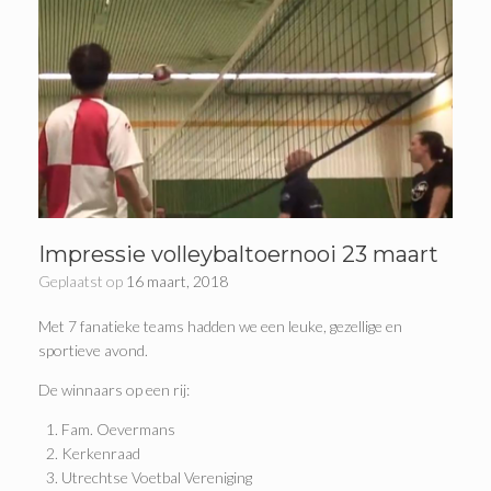
Impressie volleybaltoernooi 23 maart
Geplaatst op
16 maart, 2018
Met 7 fanatieke teams hadden we een leuke, gezellige en
sportieve avond.
De winnaars op een rij:
Fam. Oevermans
Kerkenraad
Utrechtse Voetbal Vereniging