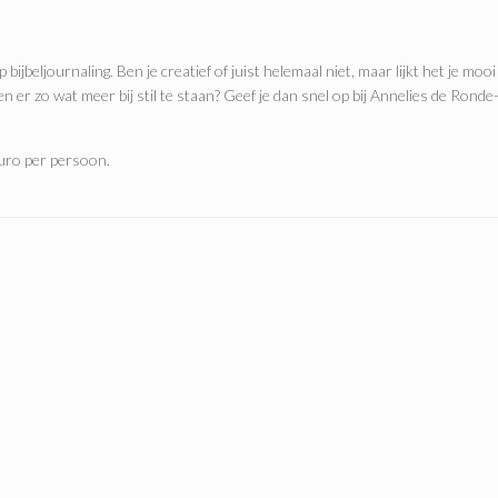
beljournaling. Ben je creatief of juist helemaal niet, maar lijkt het je mooi
en er zo wat meer bij stil te staan? Geef je dan snel op bij Annelies de Ronde
uro per persoon.