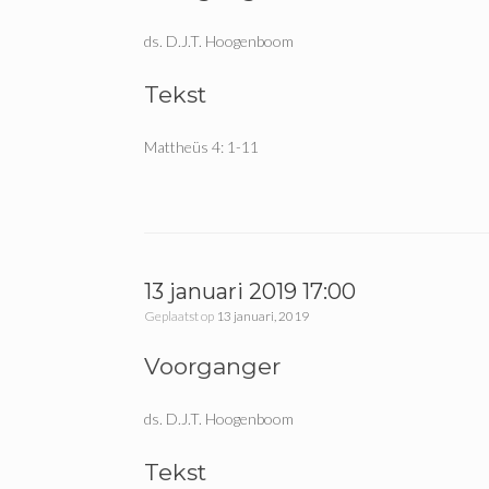
ds. D.J.T. Hoogenboom
Tekst
Mattheüs 4: 1-11
13 januari 2019 17:00
Geplaatst op
13 januari, 2019
Voorganger
ds. D.J.T. Hoogenboom
Tekst