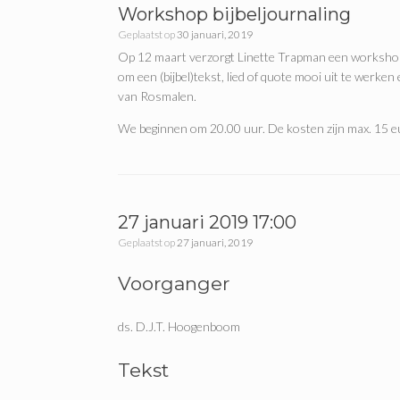
Workshop bijbeljournaling
Geplaatst op
30 januari, 2019
Op 12 maart verzorgt Linette Trapman een workshop bij
om een (bijbel)tekst, lied of quote mooi uit te werken 
van Rosmalen.
We beginnen om 20.00 uur. De kosten zijn max. 15 e
27 januari 2019 17:00
Geplaatst op
27 januari, 2019
Voorganger
ds. D.J.T. Hoogenboom
Tekst