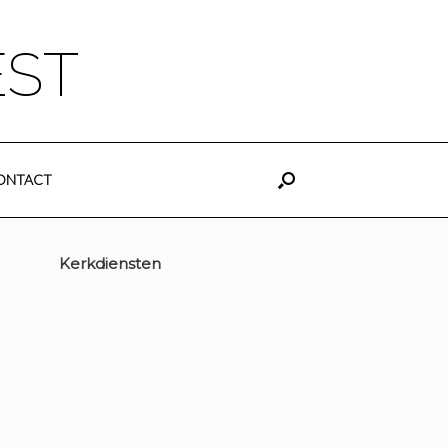
EST
ONTACT
Kerkdiensten