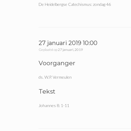
De Heidelbergse Catechismus: zondag 46
27 januari 2019 10:00
Geplaatst op
27 januari, 2019
Voorganger
ds. W.P. Vermeulen
Tekst
Johannes 8: 1-11