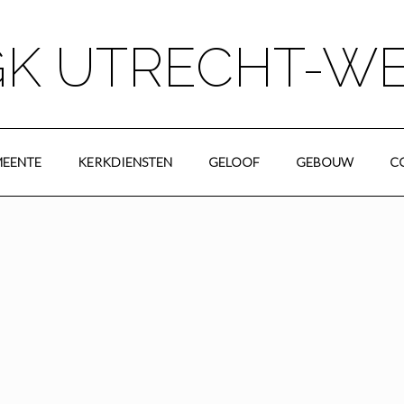
K UTRECHT-W
EENTE
KERKDIENSTEN
GELOOF
GEBOUW
C