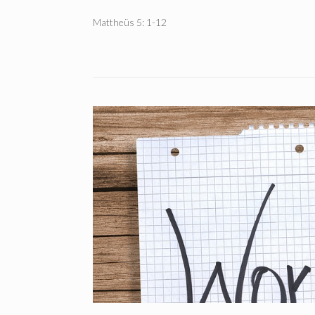
Mattheüs 5: 1-12