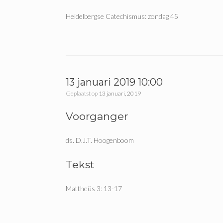
Heidelbergse Catechismus: zondag 45
13 januari 2019 10:00
Geplaatst op
13 januari, 2019
Voorganger
ds. D.J.T. Hoogenboom
Tekst
Mattheüs 3: 13-17