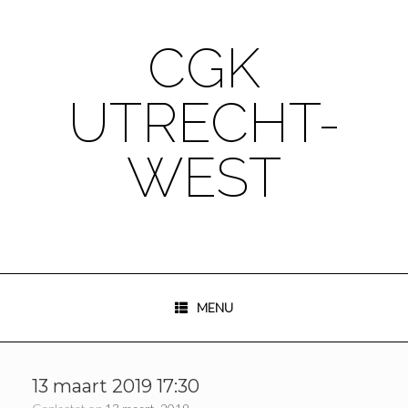
Ga
naar
de
CGK
inhoud
UTRECHT-
WEST
MENU
13 maart 2019 17:30