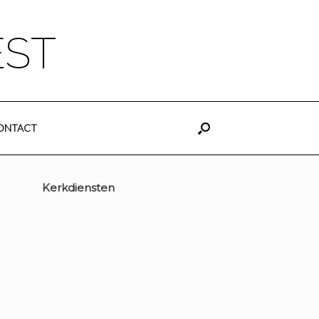
EST
ONTACT
Kerkdiensten