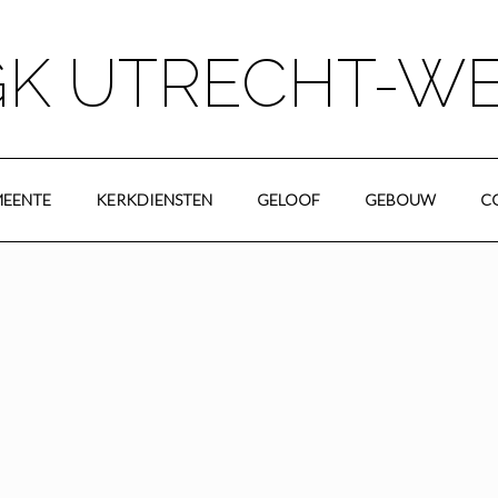
K UTRECHT-W
EENTE
KERKDIENSTEN
GELOOF
GEBOUW
C