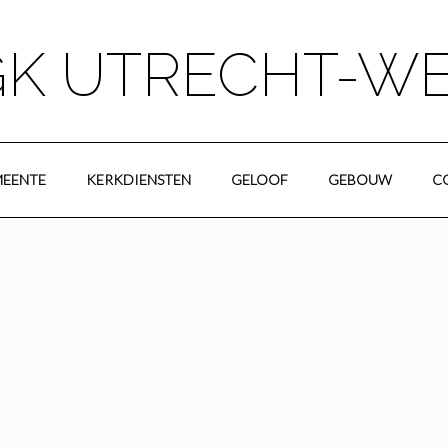
K UTRECHT-W
EENTE
KERKDIENSTEN
GELOOF
GEBOUW
C