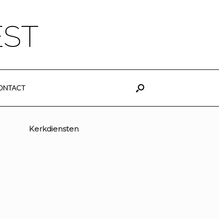
EST
ONTACT
Kerkdiensten