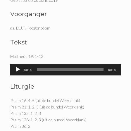
Geplaatst op
28 april, 2019
Voorganger
ds. D.J.T. Hoogenboom
Tekst
Mattheüs 19: 1-12
Audiospeler
00:00
00:00
Liturgie
Psalm 16: 4, 5 (uit de bundel Weerklank)
Psalm 81: 1, 2, 3 (uit de bundel Weerklank)
Psalm 133: 1, 2, 3
Psalm 128: 1, 2, 3 (uit de bundel Weerklank)
Psalm 36: 2