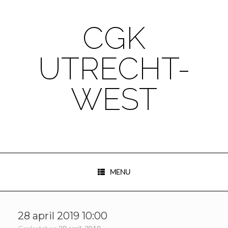
Ga
naar
de
CGK
inhoud
UTRECHT-
WEST
MENU
28 april 2019 10:00