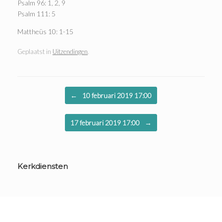
Psalm 96: 1, 2, 9
Psalm 111: 5
Mattheüs 10: 1-15
Geplaatst in
Uitzendingen
.
Bericht navigatie
←
10 februari 2019 17:00
17 februari 2019 17:00
→
Kerkdiensten