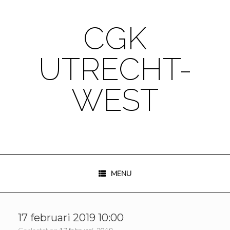
Ga
naar
de
CGK
inhoud
UTRECHT-
WEST
MENU
17 februari 2019 10:00