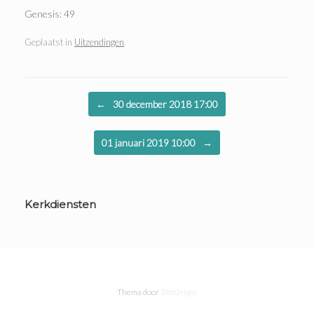
Genesis: 49
Geplaatst in
Uitzendingen
.
Bericht navigatie
←
30 december 2018 17:00
01 januari 2019 10:00
→
Kerkdiensten
Thema door
SiteOrigin