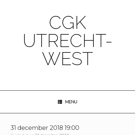
Ga
naar
de
CGK
inhoud
UTRECHT-
WEST
MENU
31 december 2018 19:00